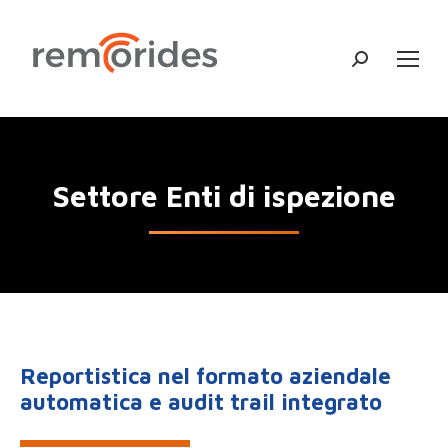
Cerca:
Settore Enti di ispezione
Reportistica nel formato aziendale
automatica e audit trail integrato