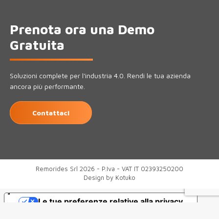
Prenota ora una Demo
Gratuita
Soluzioni complete per l'industria 4.0. Rendi le tua azienda
ancora più performante.
Contattaci
Remorides Srl 2026 - P.Iva - VAT IT 02393250200
Design by
Kotuko
Le tue preferenze relative alla privacy
Informativa sulla raccolta