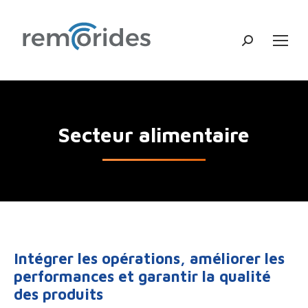
Recherche
:
Secteur alimentaire
Intégrer les opérations, améliorer les
performances et garantir la qualité
des produits