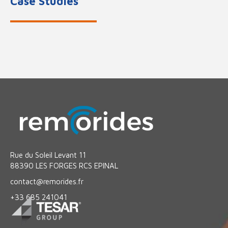
Case Studies
Rue du Soleil Levant 11
88390 LES FORGES RCS EPINAL
contact@remorides.fr
+33 685 241041