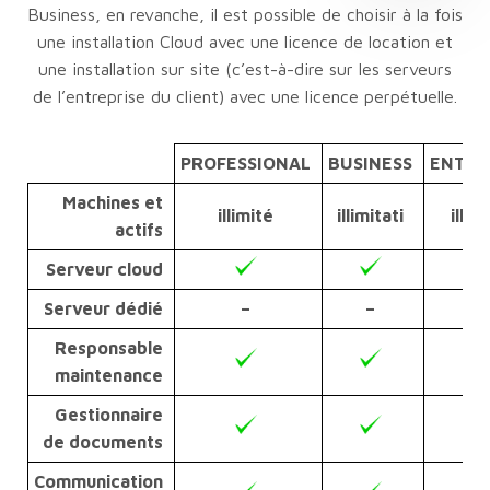
Business, en revanche, il est possible de choisir à la fois
une installation Cloud avec une licence de location et
une installation sur site (c’est-à-dire sur les serveurs
de l’entreprise du client) avec une licence perpétuelle.
PROFESSIONAL
BUSINESS
ENTER
Machines et
illimité
illimitati
illim
actifs
Serveur cloud
Serveur dédié
–
–
Responsable
maintenance
Gestionnaire
de documents
Communication