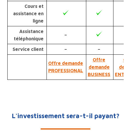
Cours et
assistance en
ligne
Assistance
–
téléphonique
Service client
–
–
Offre
Off
Offre demande
demande
dema
PROFESSIONAL
BUSINESS
ENTER
L'investissement sera-t-il payant?