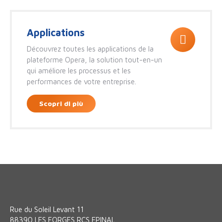
Applications
Découvrez toutes les applications de la
plateforme Opera, la solution tout-en-un
qui améliore les processus et les
performances de votre entreprise.
Scopri di più
Rue du Soleil Levant 11
88390 LES FORGES RCS EPINAL