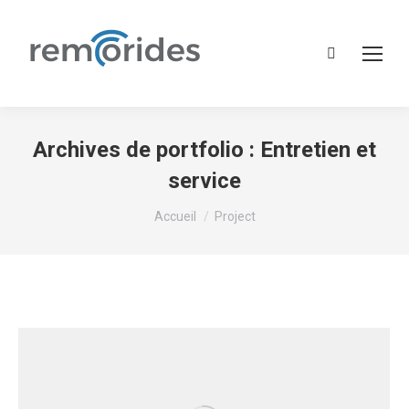
Recherche
:
Archives de portfolio :
Entretien et
service
Vous êtes ici :
Accueil
Project