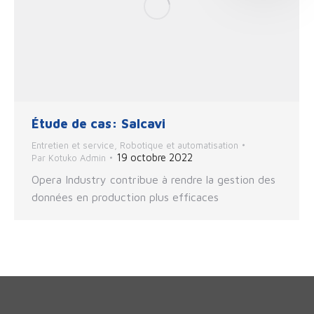
Étude de cas: Salcavi
Entretien et service
,
Robotique et automatisation
19 octobre 2022
Par
Kotuko Admin
Opera Industry contribue à rendre la gestion des
données en production plus efficaces