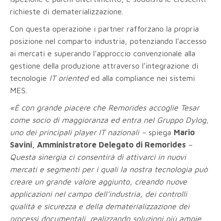
richieste di dematerializzazione.
Con questa operazione i partner rafforzano la propria
posizione nel comparto industria, potenziando l’accesso
ai mercati e superando l’approccio convenzionale alla
gestione della produzione attraverso l’integrazione di
tecnologie
IT oriented
ed alla compliance nei sistemi
MES.
«È con grande piacere che Remorides accoglie Tesar
come socio di maggioranza ed entra nel Gruppo Dylog,
uno dei principali player IT nazionali –
spiega
Mario
Savini, Amministratore Delegato di Remorides
–
Questa sinergia ci consentirà di attivarci in nuovi
mercati e segmenti per i quali la nostra tecnologia può
creare un grande valore aggiunto, creando nuove
applicazioni nel campo dell’industria, dei controlli
qualità e sicurezza e della dematerializzazione dei
processi documentali, realizzando soluzioni più ampie