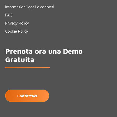
Informazioni legali e contatti
FAQ
Privacy Policy
Cookie Policy
Prenota ora una Demo
Gratuita
Soluzioni complete per l'industria 4.0. Rendi le tua azienda
ancora più performante.
Contattaci