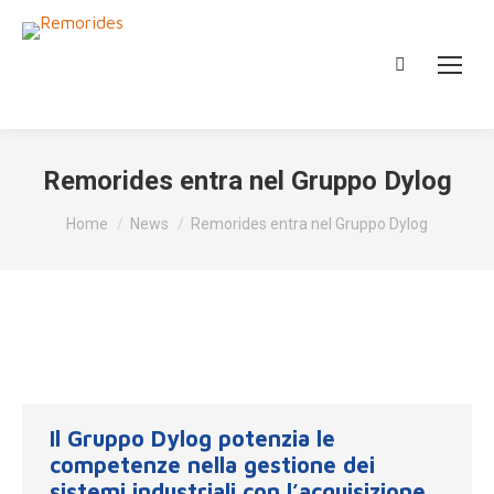
Cerca:
Remorides entra nel Gruppo Dylog
Tu sei qui:
Home
News
Remorides entra nel Gruppo Dylog
Il Gruppo Dylog potenzia le
competenze nella gestione dei
sistemi industriali con l’acquisizione