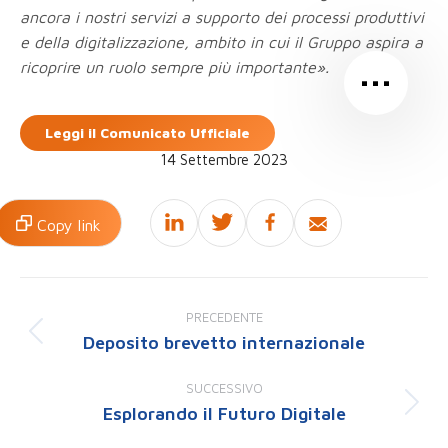
ancora i nostri servizi a supporto dei processi produttivi
e della digitalizzazione, ambito in cui il Gruppo aspira a
…
ricoprire un ruolo sempre più importante».
Leggi il Comunicato Ufficiale
14 Settembre 2023
Copy link
Naviga
tra
PRECEDENTE
i
Deposito brevetto internazionale
Post
post
precedente:
SUCCESSIVO
Esplorando il Futuro Digitale
Prossimo
post: