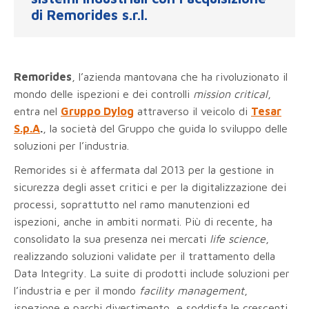
di Remorides s.r.l.
Remorides
, l’azienda mantovana che ha rivoluzionato il
mondo delle ispezioni e dei controlli
mission critical
,
entra nel
Gruppo Dylog
attraverso il veicolo di
Tesar
S.p.A
.
, la società del Gruppo che guida lo sviluppo delle
soluzioni per l’industria.
Remorides si è affermata dal 2013 per la gestione in
sicurezza degli asset critici e per la digitalizzazione dei
processi, soprattutto nel ramo manutenzioni ed
ispezioni, anche in ambiti normati. Più di recente, ha
consolidato la sua presenza nei mercati
life science
,
realizzando soluzioni validate per il trattamento della
Data Integrity. La suite di prodotti include soluzioni per
l’industria e per il mondo
facility management
,
ispezione e parchi divertimento, e soddisfa le crescenti