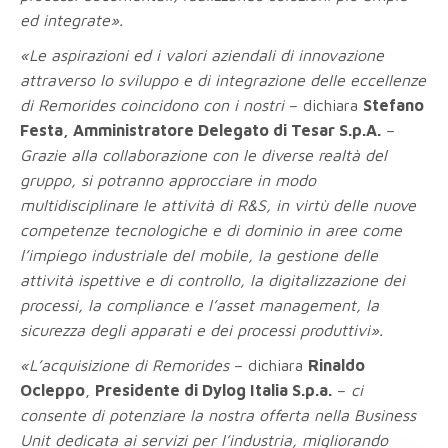
ed integrate».
«
Le aspirazioni ed i valori aziendali di innovazione
attraverso lo sviluppo e di integrazione delle eccellenze
di Remorides coincidono con i nostri
– dichiara
Stefano
Festa, Amministratore Delegato di Tesar S.p.A.
–
Grazie alla collaborazione con le diverse realtà del
gruppo, si potranno approcciare in modo
multidisciplinare le attività di R&S, in virtù delle nuove
competenze tecnologiche e di dominio in aree come
l’impiego industriale del mobile, la gestione delle
attività ispettive e di controllo, la digitalizzazione dei
processi, la compliance e l’asset management, la
sicurezza degli apparati e dei processi produttivi
».
«L’acquisizione di Remorides
– dichiara
Rinaldo
Ocleppo
,
Presidente di Dylog Italia S.p.a.
–
ci
consente di potenziare la nostra offerta nella Business
Unit dedicata ai servizi per l’industria, migliorando