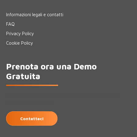
Informazioni legali e contatti
FAQ
Privacy Policy
Cookie Policy
Prenota ora una Demo
Gratuita
Soluzioni complete per l'industria 4.0. Rendi le tua azienda
ancora più performante.
Contattaci