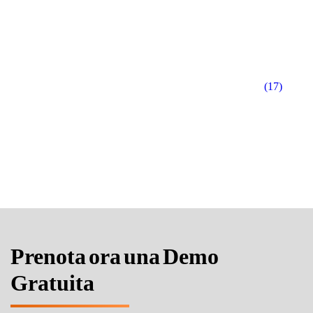
(17)
Prenota ora una Demo
Gratuita