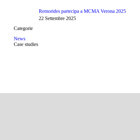
Remorides partecipa a MCMA Verona 2025
22 Settembre 2025
Categorie
News
Case studies