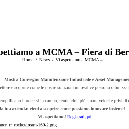
spettiamo a MCMA – Fiera di Be
Tu sei qui:
Home
News
Vi aspettiamo a MCMA –…
mo – Mostra Convegno Manutenzione Industriale e Asset Manageme
ttore e scoprire come le nostre soluzioni innovative possono ottimizzare 
semplificano i processi in campo, rendendoli più smart, veloci e privi di e
la tua azienda: vieni a scoprire come possiamo innovare insieme!
Vi aspettiamo!
Registrati qui