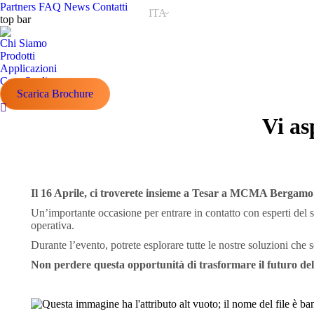
Partners
FAQ
News
Contatti
ITA
top bar
Chi Siamo
Prodotti
Applicazioni
Case Studies
Scarica Brochure
Cerca:
Vi a
Il 16 Aprile, ci troverete insieme a Tesar a MCMA Berga
Un’importante occasione per entrare in contatto con esperti del se
operativa.
Durante l’evento, potrete esplorare tutte le nostre soluzioni che 
Non perdere questa opportunità di trasformare il futuro del