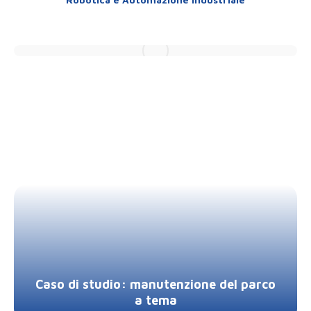
Caso di studio: manutenzione del parco
a tema