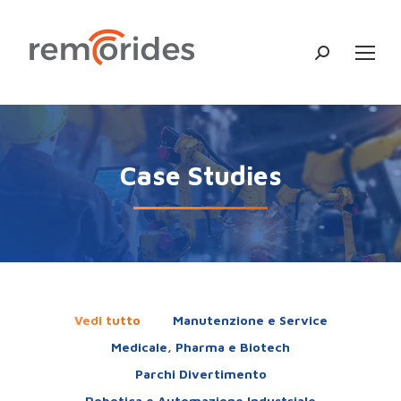
Cerca:
Case Studies
Vedi tutto
Manutenzione e Service
Medicale, Pharma e Biotech
Parchi Divertimento
Robotica e Automazione Industriale