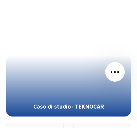
…
Caso di studio: TEKNOCAR