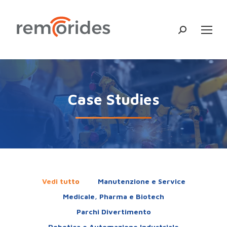
Cerca:
Case Studies
Vedi tutto
Manutenzione e Service
Medicale, Pharma e Biotech
Parchi Divertimento
Robotica e Automazione Industriale