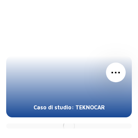
…
Caso di studio: TEKNOCAR