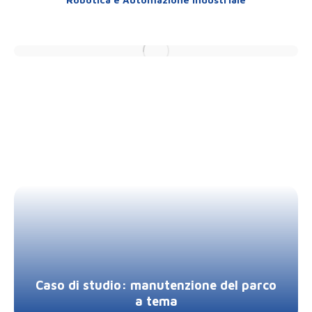
Caso di studio: manutenzione del parco
a tema